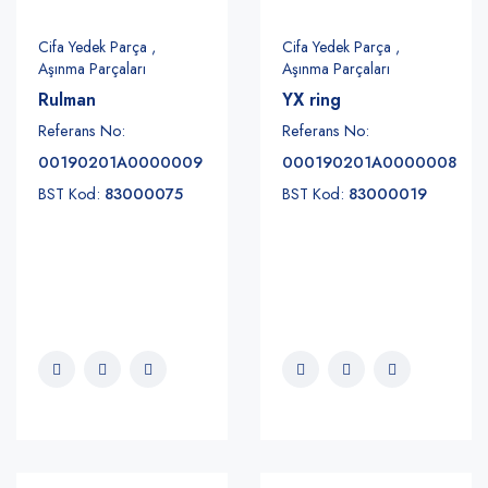
Cifa Yedek Parça ,
Cifa Yedek Parça ,
Aşınma Parçaları
Aşınma Parçaları
Rulman
YX ring
Referans No:
Referans No:
00190201A0000009
000190201A0000008
BST Kod:
83000075
BST Kod:
83000019