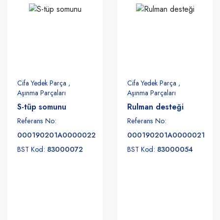
Cifa Yedek Parça ,
Cifa Yedek Parça ,
Aşınma Parçaları
Aşınma Parçaları
S-tüp somunu
Rulman desteği
Referans No:
Referans No:
000190201A0000022
000190201A0000021
BST Kod:
83000072
BST Kod:
83000054