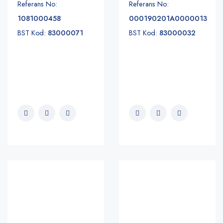
Referans No:
Referans No:
1081000458
000190201A0000013
BST Kod:
83000071
BST Kod:
83000032