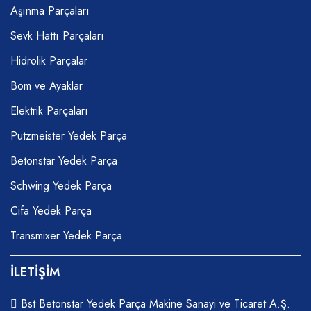
Aşınma Parçaları
Sevk Hattı Parçaları
Hidrolik Parçalar
Bom ve Ayaklar
Elektrik Parçaları
Putzmeister Yedek Parça
Betonstar Yedek Parça
Schwing Yedek Parça
Cifa Yedek Parça
Transmixer Yedek Parça
İLETİŞİM
Bst Betonstar Yedek Parça Makine Sanayi ve Ticaret A.Ş.