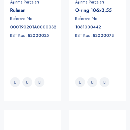
Aşınma Parçaları
Aşınma Parçaları
Rulman
O-ring 106x3,55
Referans No:
Referans No:
000190201A0000032
1081000442
BST Kod:
83000035
BST Kod:
83000073