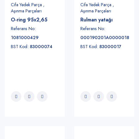
Cifa Yedek Parça ,
Cifa Yedek Parça ,
Aşınma Parçaları
Aşınma Parçaları
O-ring 95x2,65
Rulman yatağı
Referans No:
Referans No:
1081000429
000190201A0000018
BST Kod:
83000074
BST Kod:
83000017