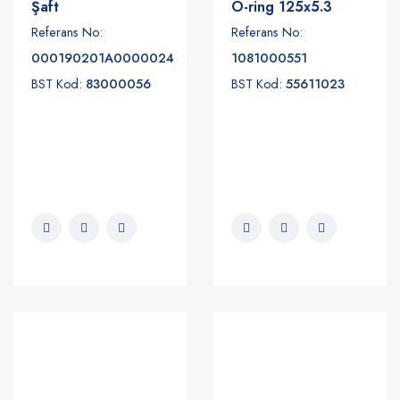
Şaft
O-ring 125x5.3
Referans No:
Referans No:
000190201A0000024
1081000551
BST Kod:
83000056
BST Kod:
55611023