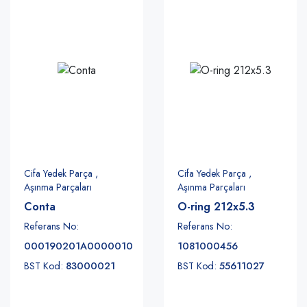
Cifa Yedek Parça ,
Cifa Yedek Parça ,
Aşınma Parçaları
Aşınma Parçaları
Conta
O-ring 212x5.3
Referans No:
Referans No:
000190201A0000010
1081000456
BST Kod:
83000021
BST Kod:
55611027