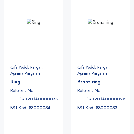
Cifa Yedek Parça ,
Cifa Yedek Parça ,
Aşınma Parçaları
Aşınma Parçaları
Ring
Bronz ring
Referans No:
Referans No:
000190201A0000033
000190201A0000026
BST Kod:
83000034
BST Kod:
83000033