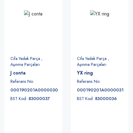
Cifa Yedek Parça ,
Cifa Yedek Parça ,
Aşınma Parçaları
Aşınma Parçaları
J conta
YX ring
Referans No:
Referans No:
000190201A0000030
000190201A0000031
BST Kod:
83000037
BST Kod:
83000036