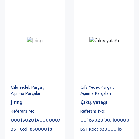
Cifa Yedek Parça ,
Cifa Yedek Parça ,
Aşınma Parçaları
Aşınma Parçaları
J ring
Çıkış yatağı
Referans No:
Referans No:
000190201A0000007
001690201A0100000
BST Kod:
83000018
BST Kod:
83000016