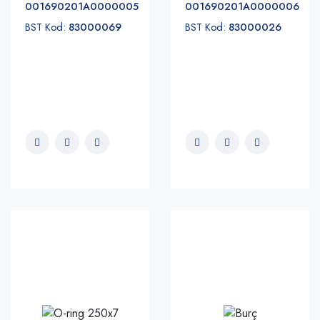
001690201A0000005
001690201A0000006
BST Kod:
83000069
BST Kod:
83000026