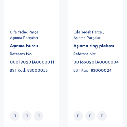
Cifa Yedek Parça ,
Cifa Yedek Parça ,
Aşınma Parçaları
Aşınma Parçaları
Aşınma burcu
Aşınma ring plakası
Referans No:
Referans No:
000190201A0000011
001690201A0000004
BST Kod:
83000053
BST Kod:
83000024