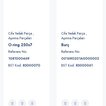
Cifa Yedek Parça ,
Cifa Yedek Parça ,
Aşınma Parçaları
Aşınma Parçaları
O-ring 250x7
Burç
Referans No:
Referans No:
1081000469
001690201A0000002
BST Kod:
83000070
BST Kod:
83000061