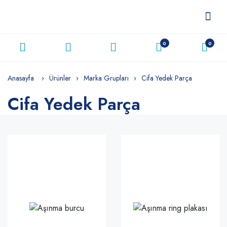
0
0
Anasayfa
Ürünler
Marka Grupları
Cifa Yedek Parça
Cifa Yedek Parça